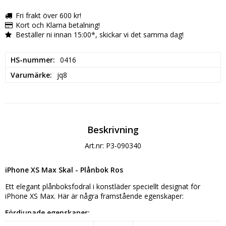
Fri frakt över 600 kr!
Kort och Klarna betalning!
Beställer ni innan 15:00*, skickar vi det samma dag!
HS-nummer
0416
Varumärke
jq8
Beskrivning
Art.nr: P3-090340
iPhone XS Max Skal - Plånbok Ros
Ett elegant plånboksfodral i konstläder speciellt designat för 
iPhone XS Max. Här är några framstående egenskaper:
Fördjupade egenskaper: