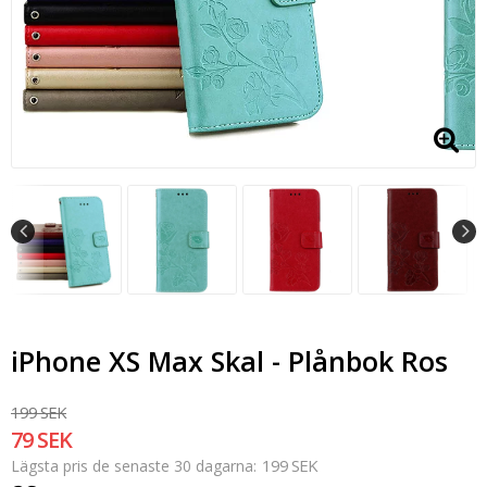
iPhone XS Max Skal - Plånbok Ros
199 SEK
79 SEK
199 SEK
Lägsta pris de senaste 30 dagarna