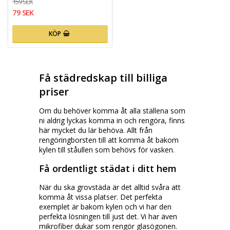
159 SEK
79 SEK
KÖP
Få städredskap till billiga
priser
Om du behöver komma åt alla ställena som
ni aldrig lyckas komma in och rengöra, finns
här mycket du lär behöva. Allt från
rengöringborsten till att komma åt bakom
kylen till ståullen som behövs för vasken.
Få ordentligt städat i ditt hem
När du ska grovstäda är det alltid svåra att
komma åt vissa platser. Det perfekta
exemplet är bakom kylen och vi har den
perfekta lösningen till just det. Vi har även
mikrofiber dukar som rengör glasögonen.