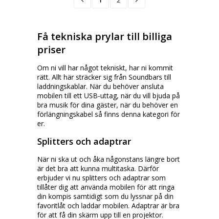
1
2
Få tekniska prylar till billiga
priser
Om ni vill har något tekniskt, har ni kommit
rätt. Allt här sträcker sig från Soundbars till
laddningskablar. När du behöver ansluta
mobilen till ett USB-uttag, när du vill bjuda på
bra musik för dina gäster, när du behöver en
förlängningskabel så finns denna kategori för
er.
Splitters och adaptrar
När ni ska ut och åka någonstans längre bort
är det bra att kunna multitaska. Därför
erbjuder vi nu splitters och adaptrar som
tillåter dig att använda mobilen för att ringa
din kompis samtidigt som du lyssnar på din
favoritlåt och laddar mobilen. Adaptrar är bra
för att få din skärm upp till en projektor.