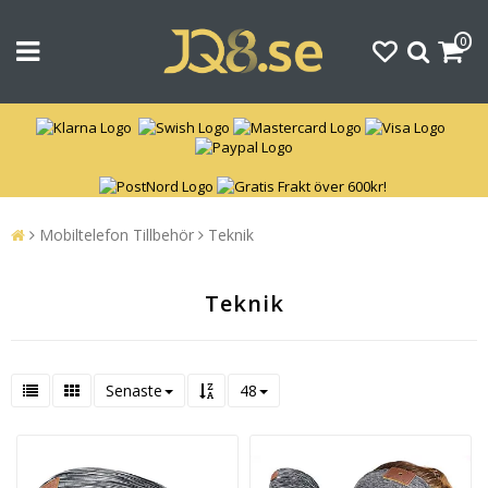
0
Mobiltelefon Tillbehör
Teknik
Teknik
Senaste
48