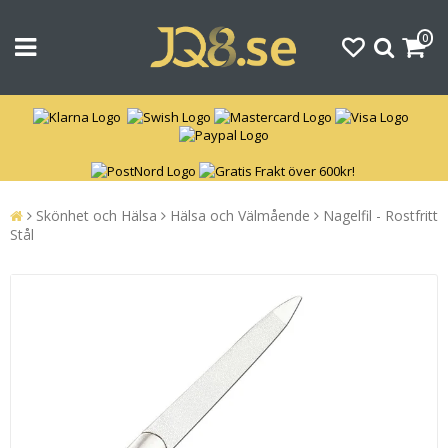
0
Skönhet och Hälsa
Hälsa och Välmående
Nagelfil - Rostfritt
Stål