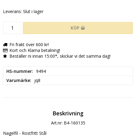
Leverans:
Slut i lager
KÖP
Fri frakt över 600 kr!
Kort och Klarna betalning!
Beställer ni innan 15:00*, skickar vi det samma dag!
HS-nummer
9494
Varumärke
jq8
Beskrivning
Art.nr: B4-160135
Nagelfil - Rostfritt Stål