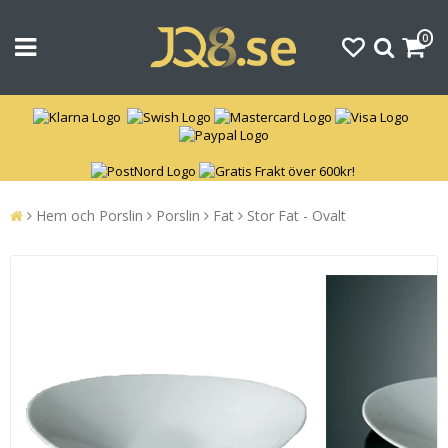
0
Hem och Porslin
Porslin
Fat
Stor Fat - Ovalt