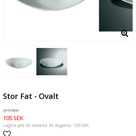
Stor Fat - Ovalt
219 SEK
105 SEK
105 SEK
Lägsta pris de senaste 30 dagarna