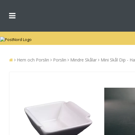
Hem och Porslin
Porslin
Mindre Skålar
Mini Skål Dip - H