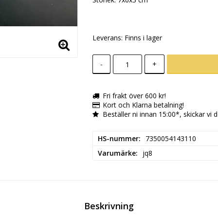
Leverans:
Finns i lager
-
+
Fri frakt över 600 kr!
Kort och Klarna betalning!
Beställer ni innan 15:00*, skickar vi
HS-nummer
7350054143110
Varumärke
jq8
Beskrivning